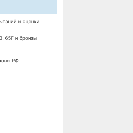
ытаний и оценки
, 65Г и бронзы
ионы РФ.