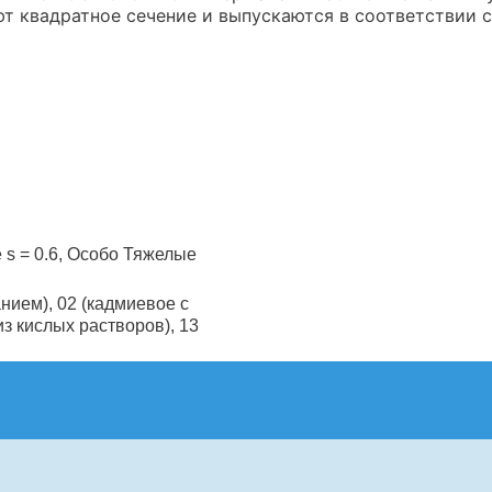
ют квадратное сечение и выпускаются в соответствии с
 s = 0.6, Особо Тяжелые
нием), 02 (кадмиевое с
из кислых растворов), 13