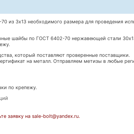
70 из 3х13 необходимого размера для проведения исп
ерные шайбы по ГОСТ 6402-70 нержавеющей стали 30х13
ежу.
дства, который поставляют проверенные поставщики.
ертификат на металл. Отправляем метизы в любые рег
вки по крепежу.
щий
 заявку на sale-bolt@yandex.ru.