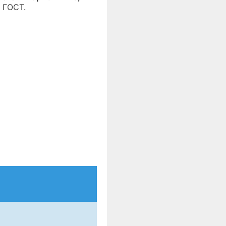
 ГОСТ.