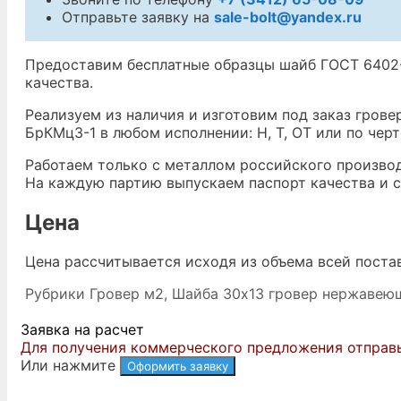
Отправьте заявку на
sale-bolt@yandex.ru
Предоставим бесплатные образцы шайб ГОСТ 6402-
качества.
Реализуем из наличия и изготовим под заказ гров
БрКМц3-1 в любом исполнении: Н, Т, ОТ или по черт
Работаем только с металлом российского произво
На каждую партию выпускаем паспорт качества и с
Цена
Цена рассчитывается исходя из объема всей поста
Рубрики
Гровер м2
,
Шайба 30х13 гровер нержавею
Заявка на расчет
Для получения коммерческого предложения отправьте
Или нажмите
Оформить заявку