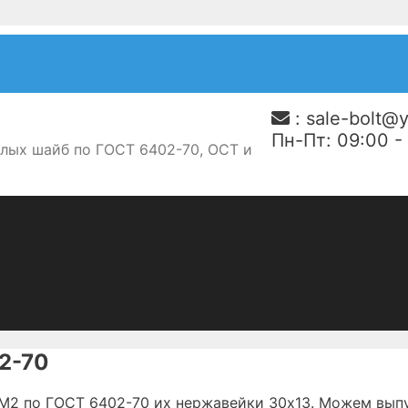
:
sale-bolt@
Пн-Пт: 09:00 
лых шайб по ГОСТ 6402-70, ОСТ и
2-70
М2 по ГОСТ 6402-70 их нержавейки 30х13. Можем вып