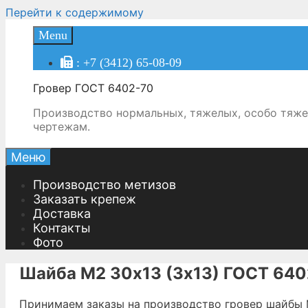
Перейти к содержимому
Menu
: +7 (3412) 65-08-09
Гровер ГОСТ 6402-70
Производство нормальных, тяжелых, особо тяже
чертежам.
Меню
Производство метизов
Заказать крепеж
Доставка
Контакты
Фото
Шайба М2 30х13 (3х13) ГОСТ 640
Принимаем заказы на производство гровер шайбы 