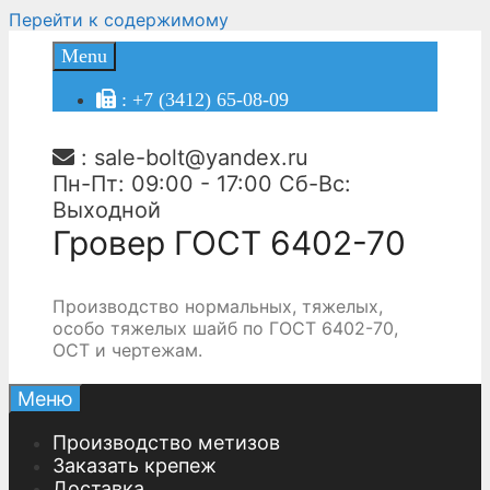
Перейти к содержимому
Menu
: +7 (3412) 65-08-09
:
sale-bolt@yandex.ru
Пн-Пт: 09:00 - 17:00 Сб-Вс:
Выходной
Гровер ГОСТ 6402-70
Производство нормальных, тяжелых,
особо тяжелых шайб по ГОСТ 6402-70,
ОСТ и чертежам.
Меню
Производство метизов
Заказать крепеж
Доставка