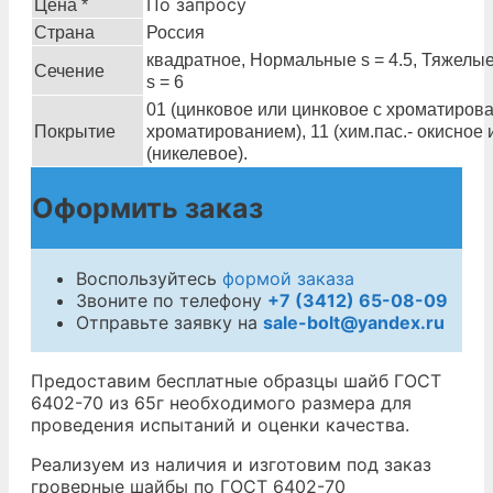
По запросу
Цена *
Страна
Россия
квадратное, Нормальные s = 4.5, Тяжелые
Сечение
s = 6
01 (цинковое или цинковое с хроматирова
Покрытие
хроматированием), 11 (хим.пас.- окисное 
(никелевое).
Оформить заказ
Воспользуйтесь
формой заказа
Звоните по телефону
+7 (3412) 65-08-09
Отправьте заявку на
sale-bolt@yandex.ru
Предоставим бесплатные образцы шайб ГОСТ
6402-70 из 65г необходимого размера для
проведения испытаний и оценки качества.
Реализуем из наличия и изготовим под заказ
гроверные шайбы по ГОСТ 6402-70