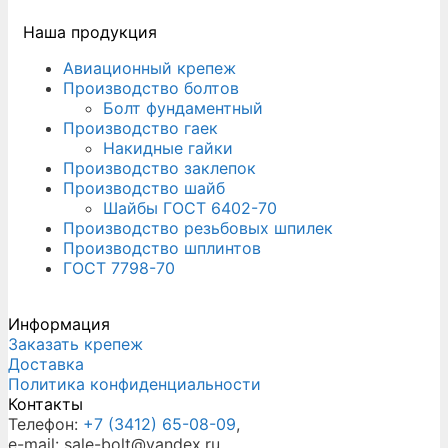
Наша продукция
Авиационный крепеж
Производство болтов
Болт фундаментный
Производство гаек
Накидные гайки
Производство заклепок
Производство шайб
Шайбы ГОСТ 6402-70
Производство резьбовых шпилек
Производство шплинтов
ГОСТ 7798-70
Информация
Заказать крепеж
Доставка
Политика конфиденциальности
Контакты
Телефон:
+7 (3412) 65-08-09
,
e-mail: sale-bolt@yandex.ru