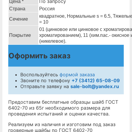
По запросу
Цена *
Страна
Россия
квадратное, Нормальные s = 6.5, Тяжелые
Сечение
= 10
01 (цинковое или цинковое с хроматирова
Покрытие
хроматированием), 11 (хим.пас.- окисное 
(никелевое).
Оформить заказ
Воспользуйтесь
формой заказа
Звоните по телефону
+7 (3412) 65-08-09
Отправьте заявку на
sale-bolt@yandex.ru
Предоставим бесплатные образцы шайб ГОСТ
6402-70 из 65г необходимого размера для
проведения испытаний и оценки качества.
Реализуем из наличия и изготовим под заказ
гроверные шайбы по ГОСТ 6402-70