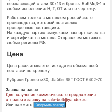
нержавеющей стали 30х13 и бронзы БрКМц3-1 в
любом исполнении: Н, Т, ОТ или по чертежу.
Работаем только с металлом российского
производства, который поставляют
проверенные поставщики.
На каждую партию выпускаем паспорт качества
и сертификат на металл. Отправляем метизы в
любые регионы РФ.
Цена
Цена рассчитывается исходя из объема всей
поставки по крепежу.
Рубрики
Гровер м30
,
Шайбы 65Г ГОСТ 6402-70
Заявка на расчет
Для получения коммерческого предложения
отправьте заявку на sale-bolt@yandex.ru.
Или нажмите
Оформить заявку