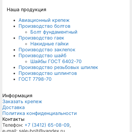
Наша продукция
Авиационный крепеж
Производство болтов
Болт фундаментный
Производство гаек
Накидные гайки
Производство заклепок
Производство шайб
Шайбы ГОСТ 6402-70
Производство резьбовых шпилек
Производство шплинтов
ГОСТ 7798-70
Информация
Заказать крепеж
Доставка
Политика конфиденциальности
Контакты
Телефон:
+7 (3412) 65-08-09
,
e-mail: sale-bolt@yandex.ru