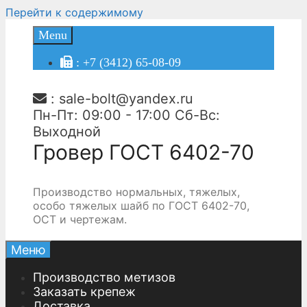
Перейти к содержимому
Menu
: +7 (3412) 65-08-09
:
sale-bolt@yandex.ru
Пн-Пт: 09:00 - 17:00 Сб-Вс:
Выходной
Гровер ГОСТ 6402-70
Производство нормальных, тяжелых,
особо тяжелых шайб по ГОСТ 6402-70,
ОСТ и чертежам.
Меню
Производство метизов
Заказать крепеж
Доставка