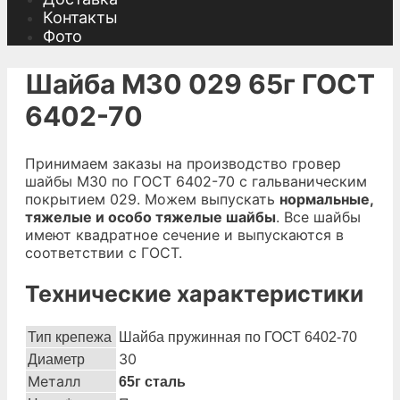
Контакты
Фото
Шайба М30 029 65г ГОСТ
6402-70
Принимаем заказы на производство гровер
шайбы М30 по ГОСТ 6402-70 с гальваническим
покрытием 029. Можем выпускать
нормальные,
тяжелые и особо тяжелые шайбы
. Все шайбы
имеют квадратное сечение и выпускаются в
соответствии с ГОСТ.
Технические характеристики
Тип крепежа
Шайба пружинная по ГОСТ 6402-70
30
Диаметр
Металл
65г сталь